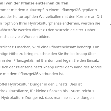
all von der Pflanze entfernen dürfen.
mmer mit dem Kulturtopf in einem Pflanzgefäß gepflanzt
dass der Kulturtopf den Wurzelballen mit den Körnern an Ort
en Topf von Ihrer Hydrokulturpflanze entfernen, werden die
Nährstoffe werden direkt zu den Wurzeln geleitet. Daher
icht so viele Wurzeln bilden.
rdicht zu machen, wird eine Pflanzeneinsatz benötigt. Um
chtige Höhe zu bringen, schneiden Sie ihn bis knapp über
ann den Pflanzgefäß mit Blähton und legen Sie den Einsatz
ss sich der Pflanzeneinsatz knapp unter dem Rand des Topfes
se mit dem Pflanzgefäß verbunden ist.
öffel Hydrokultur Dünger in den Einsatz. Dies ist
rokulturpflanze, für kleine Pflanzen bis 150cm reicht 1
ten Hydrokulturn Dünger ist, dass man nie zu viel düngen