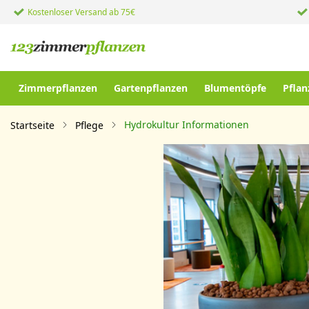
Kostenloser Versand ab 75€
Zimmerpflanzen
Gartenpflanzen
Blumentöpfe
Pflan
Hydrokultur Informationen
Startseite
Pflege