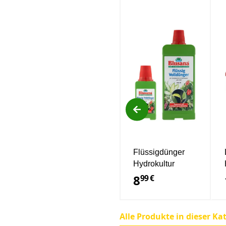
Flüssigdünger
Hydrokultur
8
99 €
Alle Produkte in dieser Ka