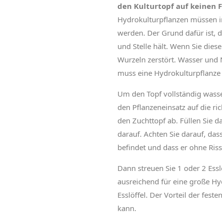
den Kulturtopf auf keinen F
Hydrokulturpflanzen müssen i
werden. Der Grund dafür ist, 
und Stelle hält. Wenn Sie dies
Wurzeln zerstört. Wasser und 
muss eine Hydrokulturpflanze n
Um den Topf vollständig wasse
den Pflanzeneinsatz auf die ri
den Zuchttopf ab. Füllen Sie d
darauf. Achten Sie darauf, da
befindet und dass er ohne Ris
Dann streuen Sie 1 oder 2 Essl
ausreichend für eine große Hyd
Esslöffel. Der Vorteil der fes
kann.