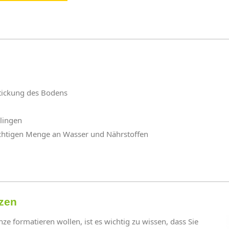
tickung des Bodens
lingen
chtigen Menge an Wasser und Nährstoffen
nzen
e formatieren wollen, ist es wichtig zu wissen, dass Sie