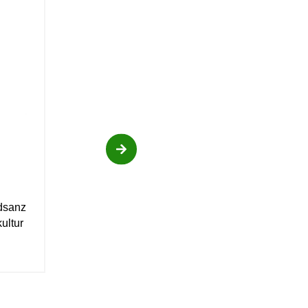
dsanz
ultur