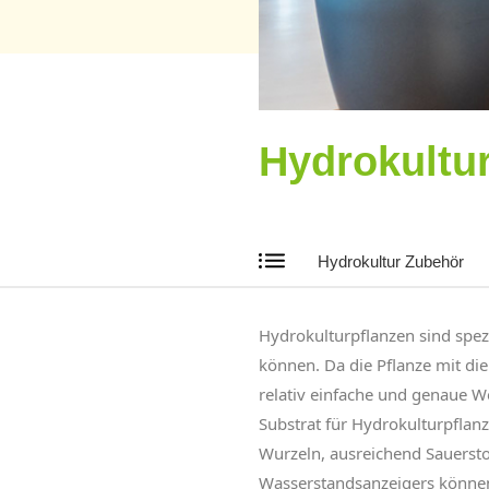
Hydrokultu
Hydrokultur Zubehör
Hydrokulturpflanzen sind spez
können. Da die Pflanze mit di
relativ einfache und genaue 
Substrat für Hydrokulturpflanz
Wurzeln, ausreichend Sauersto
Wasserstandsanzeigers können 