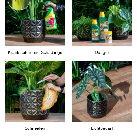
Krankheiten und Schädlinge
Dünger
Schneiden
Lichtbedarf