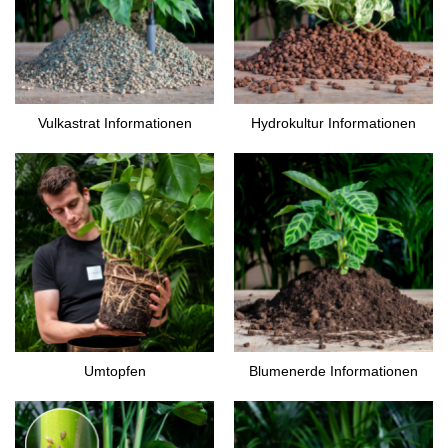
Vulkastrat Informationen
Hydrokultur Informationen
Umtopfen
Blumenerde Informationen