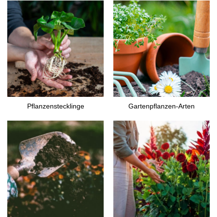
Pflanzenstecklinge
Gartenpflanzen-Arten