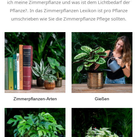
ich meine Zimmerpflanze und was ist dem Lichtbedarf der
Pflanze?. In das Zimmerpflanzen Lexikon ist pro Pflanze
umschrieben wie Sie die Zimmerpflanze Pflege sollten.
Zimmerpflanzen-Arten
Gießen