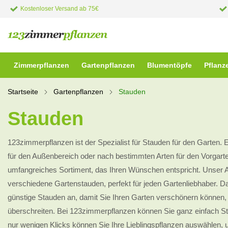
Kostenloser Versand ab 75€
Zimmerpflanzen
Gartenpflanzen
Blumentöpfe
Pflanz
Startseite
Gartenpflanzen
Stauden
Stauden
123zimmerpflanzen ist der Spezialist für Stauden für den Garten. 
für den Außenbereich oder nach bestimmten Arten für den Vorgart
umfangreiches Sortiment, das Ihren Wünschen entspricht. Unser 
verschiedene Gartenstauden, perfekt für jeden Gartenliebhaber. Da
günstige Stauden an, damit Sie Ihren Garten verschönern können,
überschreiten. Bei 123zimmerpflanzen können Sie ganz einfach Sta
nur wenigen Klicks können Sie Ihre Lieblingspflanzen auswählen, u