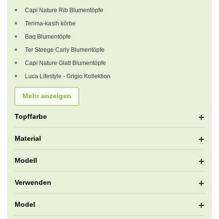
Capi Nature Rib Blumentöpfe
Terima-kasih körbe
Baq Blumentöpfe
Ter Steege Carly Blumentöpfe
Capi Nature Glatt Blumentöpfe
Luca Lifestyle - Grigio Kollektion
Mehr anzeigen
Topffarbe
Material
Modell
Verwenden
Model