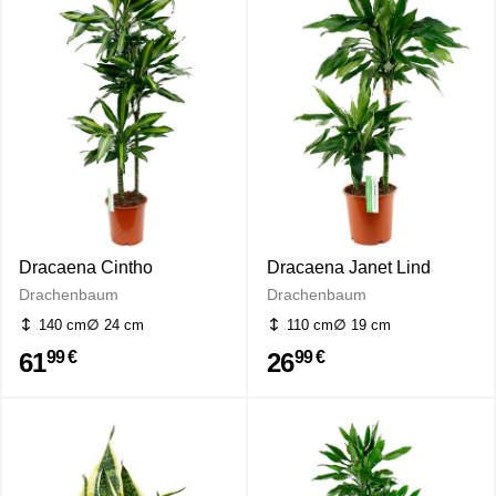
Dracaena Cintho
Dracaena Janet Lind
Drachenbaum
Drachenbaum
140 cm
24 cm
110 cm
19 cm
61
26
99 €
99 €