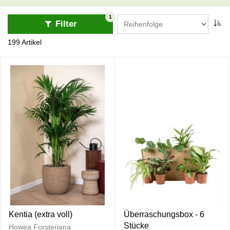
lassen.
1
Filter
199 Artikel
Kentia (extra voll)
Überraschungsbox - 6
Stücke
Howea Forsteriana