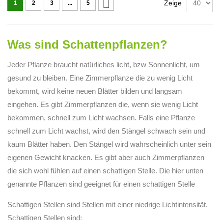
Seite
Zeige
1
2
3
...
5
Was sind Schattenpflanzen?
Jeder Pflanze braucht natürliches licht, bzw Sonnenlicht, um
gesund zu bleiben. Eine Zimmerpflanze die zu wenig Licht
bekommt, wird keine neuen Blätter bilden und langsam
eingehen. Es gibt Zimmerpflanzen die, wenn sie wenig Licht
bekommen, schnell zum Licht wachsen. Falls eine Pflanze
schnell zum Licht wachst, wird den Stängel schwach sein und
kaum Blätter haben. Den Stängel wird wahrscheinlich unter sein
eigenen Gewicht knacken. Es gibt aber auch Zimmerpflanzen
die sich wohl fühlen auf einen schattigen Stelle. Die hier unten
genannte Pflanzen sind geeignet für einen schattigen Stelle
Schattigen Stellen sind Stellen mit einer niedrige Lichtintensität.
Schattigen Stellen sind: