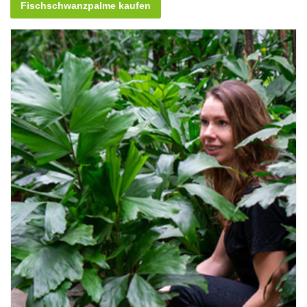
Fischschwanzpalme kaufen