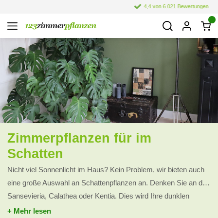
4,4 von 6.021 Bewertungen
Zimmerpflanzen für im
Schatten
Nicht viel Sonnenlicht im Haus? Kein Problem, wir bieten auch
eine große Auswahl an Schattenpflanzen an. Denken Sie an die
Sansevieria, Calathea oder Kentia. Dies wird Ihre dunklen
Ecken im Haus aufhellen und Ihr Interieur strahlend aussehen
+ Mehr lesen