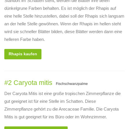
Standort im Schatten steht, werden die Blätter ihre tiefen
dünkelgrune Farben behalten. Es ist möglich der Rhapis auf
eine helle Stelle hinzustellen, dabei soll der Rhapis sich langsam
an der helle Stelle gewöhnen. Wenn der Rhapis im hellen steht
wird sie schneller Blätter bilden, diese Blätter werden dann eine
helleren Farbe haben.
Rhapis kaufen
#2 Caryota mitis
Fischschwanzpalme
Der Caryota Mitis ist eine große tropischen Zimmerpflanze die
gut geeignet ist für eine Stelle im Schatten. Diese
Zimmerpflanze gehört zu die Arecaceae Familie. Die Caryota
Mitis is gut geeignet für ins Büro oder im Wohnzimmer.