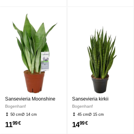
Sansevieria Moonshine
Sansevieria kirkii
Bogenhanf
Bogenhanf
50 cm
14 cm
45 cm
15 cm
11
14
99 €
99 €