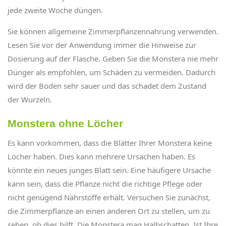
jede zweite Woche düngen.
Sie können allgemeine Zimmerpflanzennahrung verwenden.
Lesen Sie vor der Anwendung immer die Hinweise zur
Dosierung auf der Flasche. Geben Sie die Monstera nie mehr
Dünger als empfohlen, um Schäden zu vermeiden. Dadurch
wird der Boden sehr sauer und das schadet dem Zustand
der Wurzeln.
Monstera ohne Löcher
Es kann vorkommen, dass die Blätter Ihrer Monstera keine
Löcher haben. Dies kann mehrere Ursachen haben. Es
könnte ein neues junges Blatt sein. Eine häufigere Ursache
kann sein, dass die Pflanze nicht die richtige Pflege oder
nicht genügend Nährstoffe erhält. Versuchen Sie zunächst,
die Zimmerpflanze an einen anderen Ort zu stellen, um zu
sehen, ob dies hilft. Die Monstera mag Halbschatten. Ist Ihre