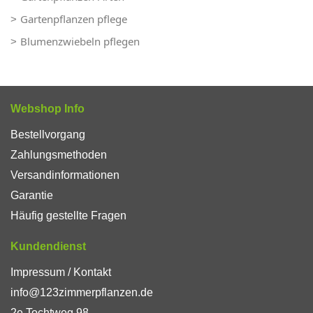
Gartenpflanzen pflege
Blumenzwiebeln pflegen
Webshop Info
Bestellvorgang
Zahlungsmethoden
Versandinformationen
Garantie
Häufig gestellte Fragen
Kundendienst
Impressum / Kontakt
info@123zimmerpflanzen.de
2e Tochtweg 98