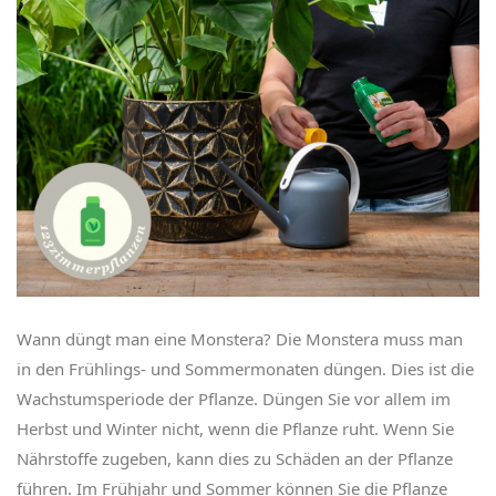
Wann düngt man eine Monstera? Die Monstera muss man
in den Frühlings- und Sommermonaten düngen. Dies ist die
Wachstumsperiode der Pflanze. Düngen Sie vor allem im
Herbst und Winter nicht, wenn die Pflanze ruht. Wenn Sie
Nährstoffe zugeben, kann dies zu Schäden an der Pflanze
führen. Im Frühjahr und Sommer können Sie die Pflanze