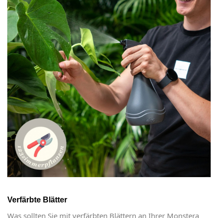
Verfärbte Blätter
Was sollten Sie mit verfärbten Blättern an Ihrer Monstera