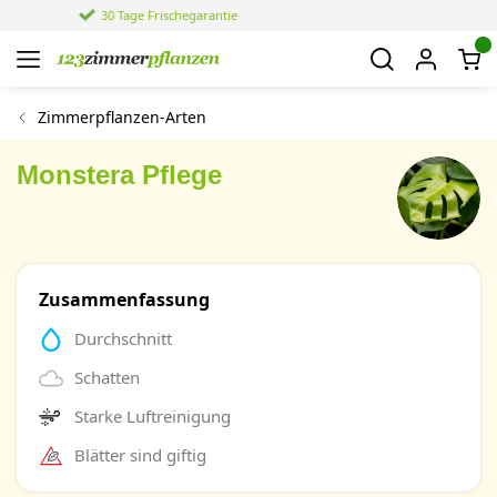
4,4 von 6.021 Bewertungen
Zimmerpflanzen-Arten
Monstera Pflege
Zusammenfassung
Durchschnitt
Schatten
Starke Luftreinigung
Blätter sind giftig