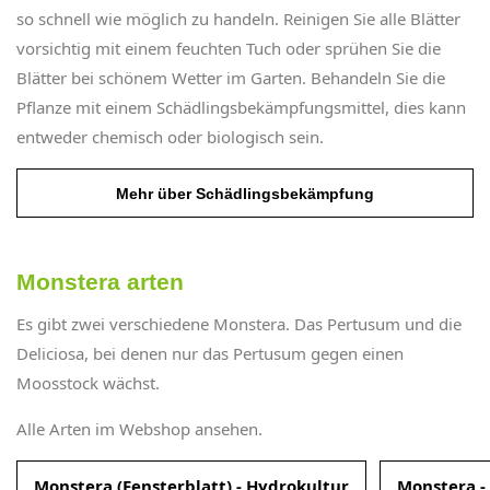
so schnell wie möglich zu handeln. Reinigen Sie alle Blätter
vorsichtig mit einem feuchten Tuch oder sprühen Sie die
Blätter bei schönem Wetter im Garten. Behandeln Sie die
Pflanze mit einem Schädlingsbekämpfungsmittel, dies kann
entweder chemisch oder biologisch sein.
Mehr über Schädlingsbekämpfung
Monstera arten
Es gibt zwei verschiedene Monstera. Das Pertusum und die
Deliciosa, bei denen nur das Pertusum gegen einen
Moosstock wächst.
Alle Arten im Webshop ansehen.
Monstera (Fensterblatt) - Hydrokultur
Monstera -