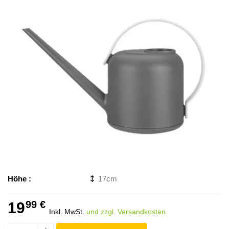
Höhe
17
99 €
19
Inkl. MwSt.
und zzgl. Versandkosten