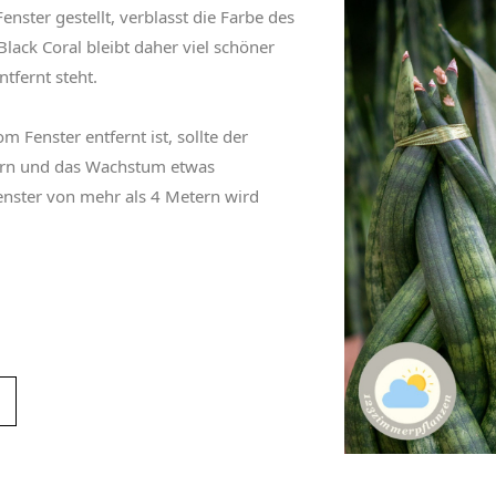
enster gestellt, verblasst die Farbe des
Black Coral bleibt daher viel schöner
ntfernt steht.
 Fenster entfernt ist, sollte der
ern und das Wachstum etwas
enster von mehr als 4 Metern wird