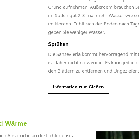
Grund aufnehmen. Außerdem brauchen San
im Süden gut 2-3-mal mehr Wasser wie ein
im Norden. Fühlt sich der Boden nach Tage
geben Sie weniger Wasser.
Sprühen
Die Sansevieria kommt hervorragend mit t
ist daher nicht notwendig. Es kann jedoc
den Blättern zu entfernen und Ungeziefer
Information zum Gießen
nd Wärme
hen Ansprüche an die Lichtintensität.