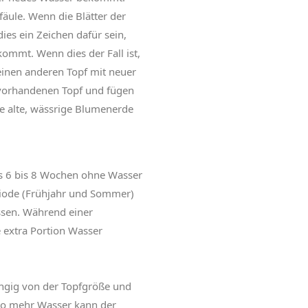
fäule. Wenn die Blätter der
ies ein Zeichen dafür sein,
ommt. Wenn dies der Fall ist,
 einen anderen Topf mit neuer
vorhandenen Topf und fügen
e alte, wässrige Blumenerde
os 6 bis 8 Wochen ohne Wasser
ode (Frühjahr und Sommer)
essen. Während einer
 extra Portion Wasser
ngig von der Topfgröße und
esto mehr Wasser kann der