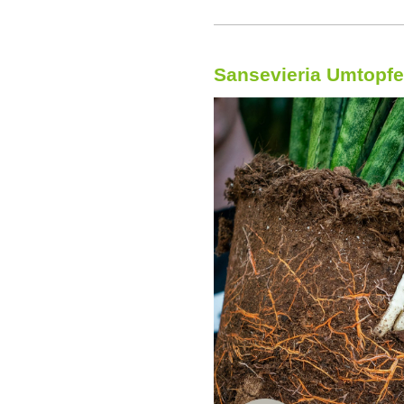
Sansevieria Umtopf