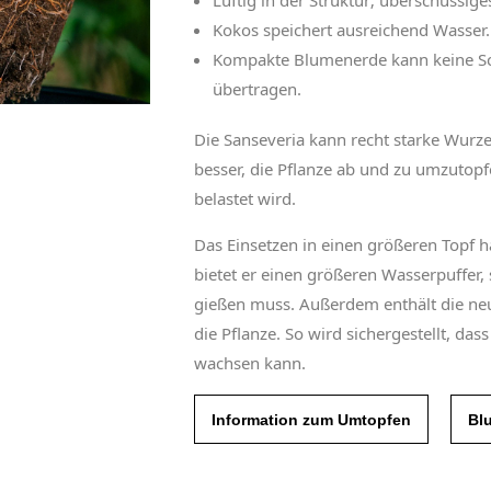
Luftig in der Struktur; überschüssige
Kokos speichert ausreichend Wasser.
Kompakte Blumenerde kann keine S
übertragen.
Die Sanseveria kann recht starke Wurzel
besser, die Pflanze ab und zu umzutopf
belastet wird.
Das Einsetzen in einen größeren Topf h
bietet er einen größeren Wasserpuffer, 
gießen muss. Außerdem enthält die neu
die Pflanze. So wird sichergestellt, das
wachsen kann.
Information zum Umtopfen
Bl