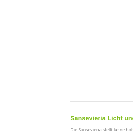
Sansevieria Licht u
Die Sansevieria stellt keine ho