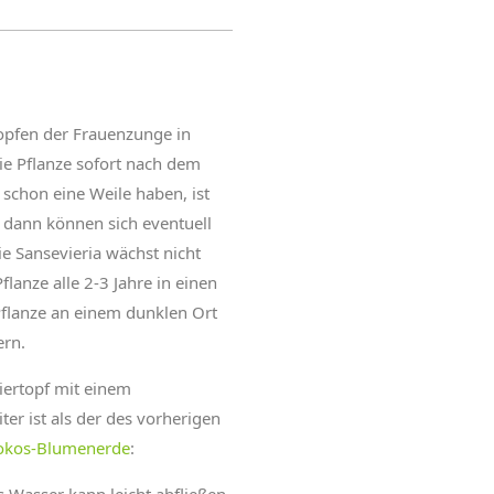
opfen der Frauenzunge in
ie Pflanze sofort nach dem
schon eine Weile haben, ist
 dann können sich eventuell
e Sansevieria wächst nicht
flanze alle 2-3 Jahre in einen
flanze an einem dunklen Ort
ern.
ertopf mit einem
er ist als der des vorherigen
okos-Blumenerde
: