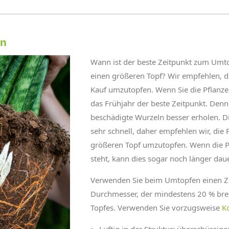
en
Wann ist der beste Zeitpunkt zum Umt
einen größeren Topf? Wir empfehlen, d
Kauf umzutopfen. Wenn Sie die Pflanze 
das Frühjahr der beste Zeitpunkt. Denn
beschädigte Wurzeln besser erholen. Di
sehr schnell, daher empfehlen wir, die P
größeren Topf umzutopfen. Wenn die P
steht, kann dies sogar noch länger dau
Verwenden Sie beim Umtopfen einen Zi
Durchmesser, der mindestens 20 % breit
Topfes. Verwenden Sie vorzugsweise
K