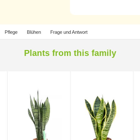
Pflege
Blühen
Frage und Antwort
Plants from this family