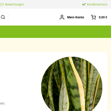
.021 Bewertungen
Kundenservice
Mein Konto
0,00 €
ßen.