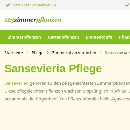
Kostenloser Versand ab 75€
Zimmerpflanzen
Gartenpflanzen
Blumentöpfe
Pflan
Sansevieria 
Startseite
Pflege
Zimmerpflanzen-Arten
Sansevieria Pflege
Sanseverien
gehören zu den pflegeleichtesten Zimmerpflanzen 
Diese pflegeleichten Pflanzen wachsen ursprünglich in Afrika. D
bekannt als die Bogenhanf. Die Pflanzenfamilie heißt Agavacea