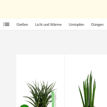
Gießen
Licht und Wärme
Umtopfen
Düngen