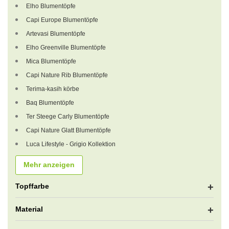
Elho Blumentöpfe
Capi Europe Blumentöpfe
Artevasi Blumentöpfe
Elho Greenville Blumentöpfe
Mica Blumentöpfe
Capi Nature Rib Blumentöpfe
Terima-kasih körbe
Baq Blumentöpfe
Ter Steege Carly Blumentöpfe
Capi Nature Glatt Blumentöpfe
Luca Lifestyle - Grigio Kollektion
Mehr anzeigen
Topffarbe
Material