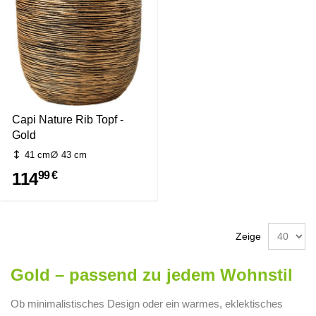
Capi Nature Rib Topf -
Gold
41 cm
43 cm
114
99 €
Zeige
Gold – passend zu jedem Wohnstil
Ob minimalistisches Design oder ein warmes, eklektisches