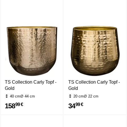
TS Collection Carly Topf -
TS Collection Carly Topf -
Gold
Gold
40 cm
44 cm
20 cm
22 cm
158
34
99 €
99 €