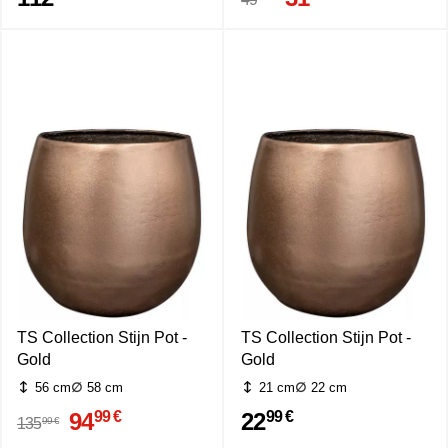
TS Collection Stijn Pot -
TS Collection Stijn Pot -
Gold
Gold
56 cm
58 cm
21 cm
22 cm
94
22
99 €
99 €
99 €
135