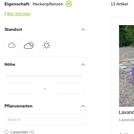
13 Artikel
Eigenschaft
Heckenpflanzen
Filter löschen
Standort
Höhe
-
Pflanzenarten
Lavandu
Lavende
Lavendel
4