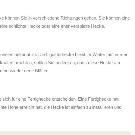
cke können Sie in verschiedene Richtungen gehen. Sie können eine
eine schlichte Hecke oder eine eher verspielte Hecke.
 vielen bekannt ist. Die Ligusterhecke bleibt im Winter fast immer
ke kaufen möchten, sollten Sie bedenken, dass diese Hecke am
fort wieder neue Blätter.
sich für eine Fertighecke entscheiden. Eine Fertighecke hat
e Höhe erreicht hat, die Hecke ist einfach zu installieren und