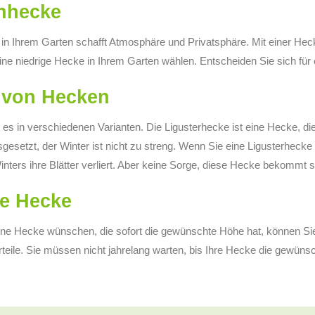
nhecke
in Ihrem Garten schafft Atmosphäre und Privatsphäre. Mit einer He
ine niedrige Hecke in Ihrem Garten wählen. Entscheiden Sie sich für 
 von Hecken
es in verschiedenen Varianten. Die Ligusterhecke ist eine Hecke, die
sgesetzt, der Winter ist nicht zu streng. Wenn Sie eine Ligusterhec
nters ihre Blätter verliert. Aber keine Sorge, diese Hecke bekommt so
ge Hecke
ne Hecke wünschen, die sofort die gewünschte Höhe hat, können Sie 
eile. Sie müssen nicht jahrelang warten, bis Ihre Hecke die gewünscht