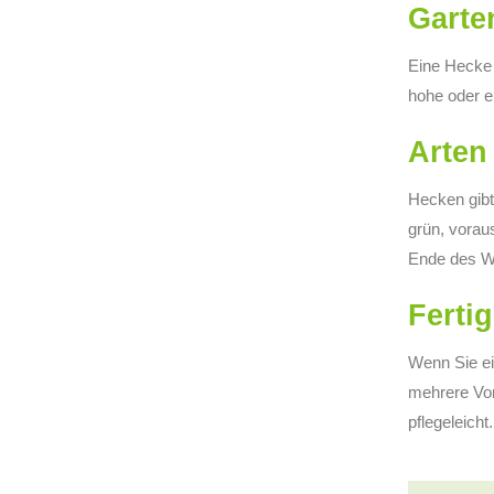
Garte
Eine Hecke 
hohe oder e
Arten
Hecken gibt 
grün, vorau
Ende des Wi
Ferti
Wenn Sie ei
mehrere Vort
pflegeleicht.