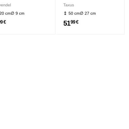
vendel
Taxus
20 cm
9 cm
50 cm
27 cm
51
99 €
99 €