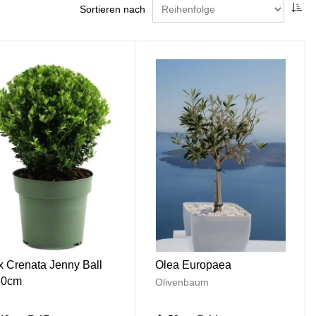
Sortieren nach
ex Crenata Jenny Ball
Olea Europaea
20cm
Olivenbaum