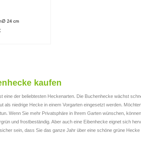
m
24 cm
€
nhecke kaufen
st eine der beliebtesten Heckenarten. Die Buchenhecke wächst schnel
ut als niedrige Hecke in einem Vorgarten eingesetzt werden. Möchte
 tun. Wenn Sie mehr Privatsphäre in Ihrem Garten wünschen, können 
rgrün und frostbeständig. Aber auch eine Eibenhecke eignet sich her
sicher sein, dass Sie das ganze Jahr über eine schöne grüne Heck