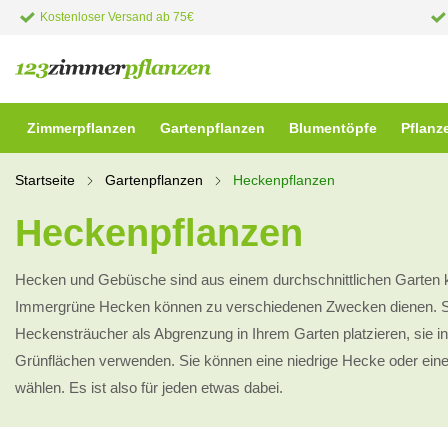
Kostenloser Versand ab 75€
Zimmerpflanzen
Gartenpflanzen
Blumentöpfe
Pflanz
Startseite
Gartenpflanzen
Heckenpflanzen
Heckenpflanzen
Hecken und Gebüsche sind aus einem durchschnittlichen Garte
Immergrüne Hecken können zu verschiedenen Zwecken dienen. S
Heckensträucher als Abgrenzung in Ihrem Garten platzieren, sie in 
Grünflächen verwenden. Sie können eine niedrige Hecke oder ei
wählen. Es ist also für jeden etwas dabei.