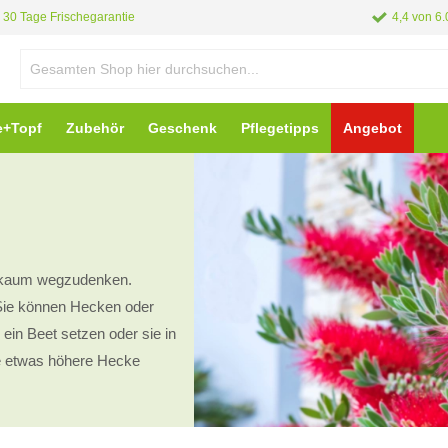
30 Tage Frischegarantie
4,4 von 6
e+Topf
Zubehör
Geschenk
Pflegetipps
Angebot
n kaum wegzudenken.
ie können Hecken oder
ein Beet setzen oder sie in
ne etwas höhere Hecke