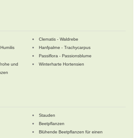
Clematis - Waldrebe
Humilis
Hanfpalme - Trachycarpus
Passiflora - Passionsblume
frohe und
Winterharte Hortensien
anzen
Stauden
Beetpflanzen
Blühende Beetpflanzen für einen