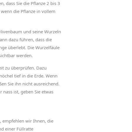
, dass Sie die Pflanze 2 bis 3
wenn die Pflanze in vollem
 Olivenbaum und seine Wurzeln
kann dazu führen, dass die
ange überlebt. Die Wurzelfäule
 sichtbar werden.
eit zu überprüfen. Dazu
nöchel tief in die Erde. Wenn
ßen Sie ihn nicht ausreichend.
 nass ist, geben Sie etwas
t, empfehlen wir Ihnen, die
 einer Füllratte