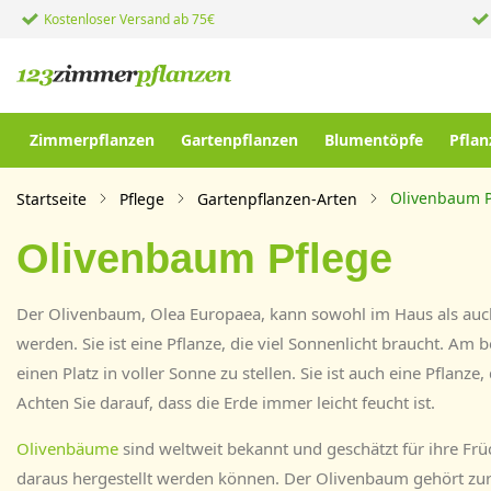
Kostenloser Versand ab 75€
Zimmerpflanzen
Gartenpflanzen
Blumentöpfe
Pflan
Olivenbaum P
Startseite
Pflege
Gartenpflanzen-Arten
Olivenbaum Pflege
Der Olivenbaum, Olea Europaea, kann sowohl im Haus als auch
werden. Sie ist eine Pflanze, die viel Sonnenlicht braucht. Am be
einen Platz in voller Sonne zu stellen. Sie ist auch eine Pflanze
Achten Sie darauf, dass die Erde immer leicht feucht ist.
Olivenbäume
sind weltweit bekannt und geschätzt für ihre Frü
daraus hergestellt werden können. Der Olivenbaum gehört zur 