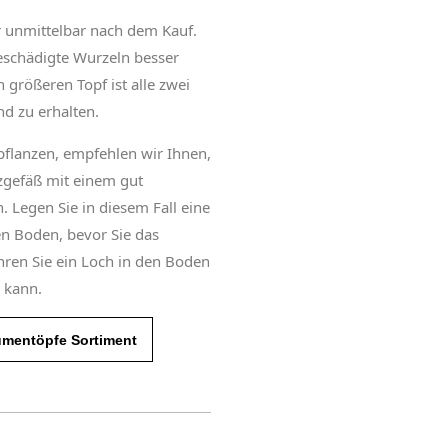
 unmittelbar nach dem Kauf.
beschädigte Wurzeln besser
größeren Topf ist alle zwei
nd zu erhalten.
flanzen, empfehlen wir Ihnen,
nzgefäß mit einem gut
 Legen Sie in diesem Fall eine
n Boden, bevor Sie das
hren Sie ein Loch in den Boden
 kann.
umentöpfe Sortiment