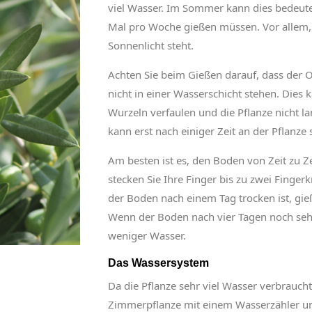
viel Wasser. Im Sommer kann dies bedeuten
Mal pro Woche gießen müssen. Vor allem, 
Sonnenlicht steht.
Achten Sie beim Gießen darauf, dass der
nicht in einer Wasserschicht stehen. Dies 
Wurzeln verfaulen und die Pflanze nicht l
kann erst nach einiger Zeit an der Pflanze
Am besten ist es, den Boden von Zeit zu Z
stecken Sie Ihre Finger bis zu zwei Fingerk
der Boden nach einem Tag trocken ist, gie
Wenn der Boden nach vier Tagen noch sehr
weniger Wasser.
Das Wassersystem
Da die Pflanze sehr viel Wasser verbrauch
Zimmerpflanze mit einem Wasserzähler und