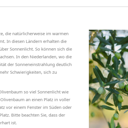
ze, die natürlicherweise im warmen
t. In diesen Ländern erhalten die
ber Sonnenlicht. So können sich die
achsen. In den Niederlanden, wo die
tät der Sonneneinstrahlung deutlich
 mehr Schwierigkeiten, sich zu
 Olivenbaum so viel Sonnenlicht wie
n Olivenbaum an einen Platz in voller
atz vor einem Fenster im Süden oder
atz. Bitte beachten Sie, dass der
hart ist.