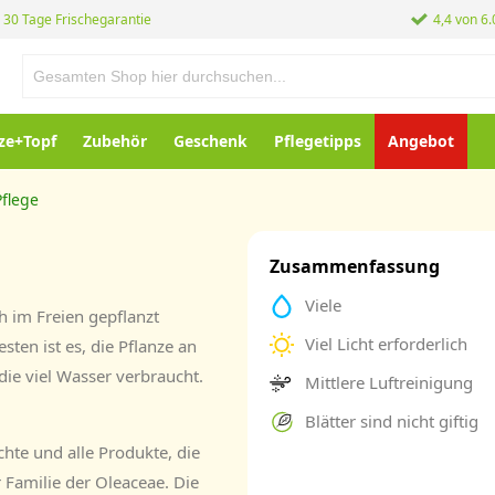
30 Tage Frischegarantie
4,4 von 6
ze+Topf
Zubehör
Geschenk
Pflegetipps
Angebot
flege
Zusammenfassung
Viele
 im Freien gepflanzt
Viel Licht erforderlich
sten ist es, die Pflanze an
, die viel Wasser verbraucht.
Mittlere Luftreinigung
Blätter sind nicht giftig
chte und alle Produkte, die
Familie der Oleaceae. Die