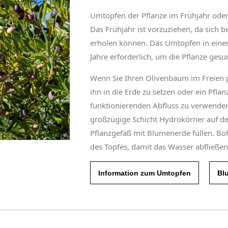
Umtopfen der Pflanze im Frühjahr oder
Das Frühjahr ist vorzuziehen, da sich 
erholen können. Das Umtopfen in einen 
Jahre erforderlich, um die Pflanze gesu
Wenn Sie Ihren Olivenbaum im Freien p
ihn in die Erde zu setzen oder ein Pfla
funktionierenden Abfluss zu verwenden.
großzügige Schicht Hydrokörner auf de
Pflanzgefäß mit Blumenerde füllen. Bo
des Topfes, damit das Wasser abfließen
Information zum Umtopfen
Bl