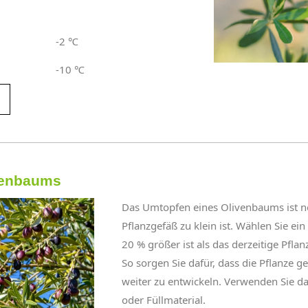
-2
℃
-10
℃
venbaums
Das Umtopfen eines Olivenbaums ist n
Pflanzgefäß zu klein ist. Wählen Sie ei
20 % größer ist als das derzeitige Pfla
So sorgen Sie dafür, dass die Pflanze g
weiter zu entwickeln. Verwenden Sie d
oder Füllmaterial.