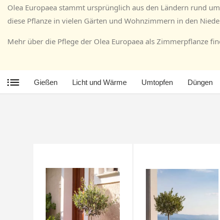
Olea Europaea stammt ursprünglich aus den Ländern rund um d
diese Pflanze in vielen Gärten und Wohnzimmern in den Niede
Mehr über die Pflege der Olea Europaea als Zimmerpflanze find
Gießen
Licht und Wärme
Umtopfen
Düngen