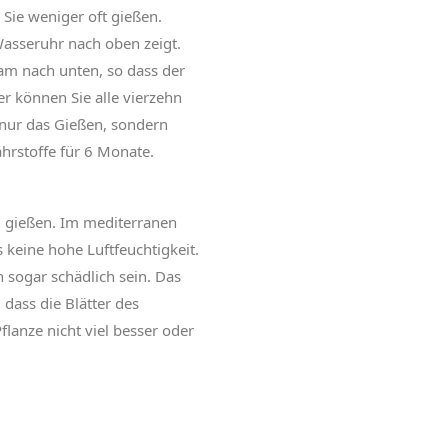
Sie weniger oft gießen.
Wasseruhr nach oben zeigt.
sam nach unten, so dass der
r können Sie alle vierzehn
t nur das Gießen, sondern
ährstoffe für 6 Monate.
u gießen. Im mediterranen
 keine hohe Luftfeuchtigkeit.
sogar schädlich sein. Das
dass die Blätter des
lanze nicht viel besser oder