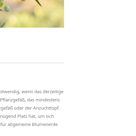
otwendig, wenn das derzeitige
n Pflanzgefäß, das mindestens
nzgefäß oder der Anzuchttopf.
enügend Platz hat, um sich
afür allgemeine Blumenerde