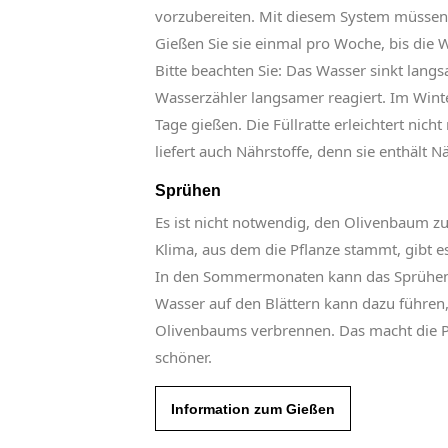
vorzubereiten. Mit diesem System müssen 
Gießen Sie sie einmal pro Woche, bis die 
Bitte beachten Sie: Das Wasser sinkt lang
Wasserzähler langsamer reagiert. Im Winte
Tage gießen. Die Füllratte erleichtert nich
liefert auch Nährstoffe, denn sie enthält N
Sprühen
Es ist nicht notwendig, den Olivenbaum z
Klima, aus dem die Pflanze stammt, gibt es
In den Sommermonaten kann das Sprühen 
Wasser auf den Blättern kann dazu führen, 
Olivenbaums verbrennen. Das macht die Pf
schöner.
Information zum Gießen