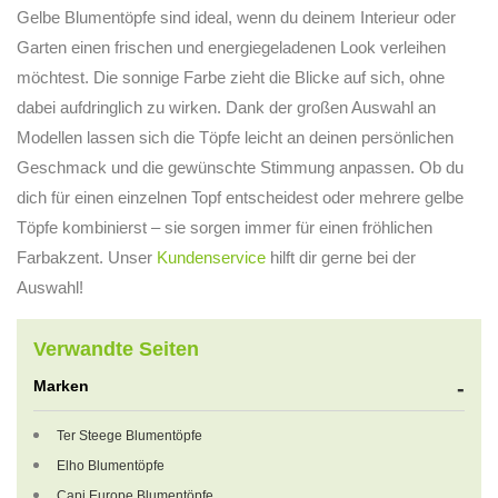
Gelbe Blumentöpfe sind ideal, wenn du deinem Interieur oder
Garten einen frischen und energiegeladenen Look verleihen
möchtest. Die sonnige Farbe zieht die Blicke auf sich, ohne
dabei aufdringlich zu wirken. Dank der großen Auswahl an
Modellen lassen sich die Töpfe leicht an deinen persönlichen
Geschmack und die gewünschte Stimmung anpassen. Ob du
dich für einen einzelnen Topf entscheidest oder mehrere gelbe
Töpfe kombinierst – sie sorgen immer für einen fröhlichen
Farbakzent. Unser
Kundenservice
hilft dir gerne bei der
Auswahl!
Verwandte Seiten
Marken
Ter Steege Blumentöpfe
Elho Blumentöpfe
Capi Europe Blumentöpfe