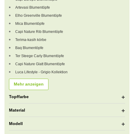
Artevasi Blumentöpfe
Elho Greenville Blumentöpfe
Mica Blumentöpfe
Capi Nature Rib Blumentöpfe
Terima-kasih körbe
Baq Blumentöpfe
Ter Steege Carly Blumentöpfe
Capi Nature Glatt Blumentöpfe
Luca Lifestyle - Grigio Kollektion
Mehr anzeigen
Topffarbe
Material
Modell