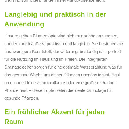
und sind somit ideal für den Innen- und Außenbereich.
Langlebig und praktisch in der
Anwendung
Unsere gelben Blumentöpfe sind nicht nur schön anzusehen,
sondern auch äußerst praktisch und langlebig. Sie bestehen aus
hochwertigem Kunststoff, der witterungsbeständig ist – perfekt
für die Nutzung im Haus und im Freien. Die integrierten
Drainagelöcher sorgen für eine optimale Wasserabfuhr, was für
das gesunde Wachstum deiner Pflanzen unerlässlich ist. Egal
ob du eine kleine Zimmerpflanze oder eine größere Outdoor-
Pflanze hast – diese Töpfe bieten die ideale Grundlage für
gesunde Pflanzen.
Ein fröhlicher Akzent für jeden
Raum