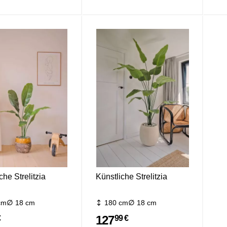
che Strelitzia
Künstliche Strelitzia
cm
18 cm
180 cm
18 cm
127
€
99 €