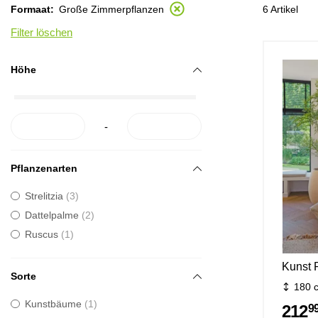
6 Artikel
Formaat
Große Zimmerpflanzen
Filter löschen
Höhe
-
Pflanzenarten
Strelitzia
3
Dattelpalme
2
Ruscus
1
Kunst 
Sorte
180 
Kunstbäume
1
212
99