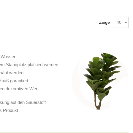
Zeige
n Wasser
em Standplatz platziert werden
mäht werden
Spaß garantiert
en dekorativen Wert
kung auf den Sauerstoff
s Produkt