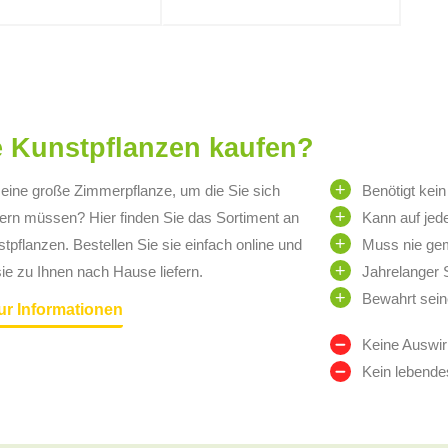
 Kunstpflanzen kaufen?
eine große Zimmerpflanze, um die Sie sich
Benötigt kei
rn müssen? Hier finden Sie das Sortiment an
Kann auf jed
tpflanzen. Bestellen Sie sie einfach online und
Muss nie ge
sie zu Ihnen nach Hause liefern.
Jahrelanger 
Bewahrt sein
ur Informationen
Keine Auswir
Kein lebende