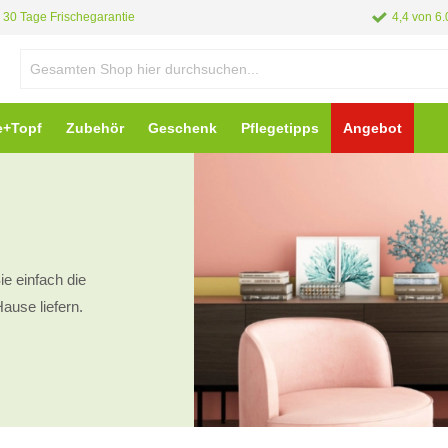
30 Tage Frischegarantie
4,4 von 6
e+Topf
Zubehör
Geschenk
Pflegetipps
Angebot
ie einfach die
Hause liefern.