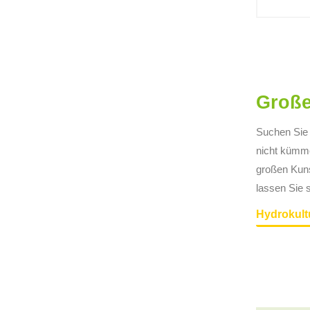
Große
Suchen Sie 
nicht kümme
großen Kuns
lassen Sie 
Hydrokult