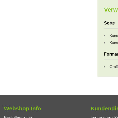
Verw
Sorte
Kuns
Kuns
Forma
Groß
Webshop Info
Kundendi
Bestellvorgang
Impressum / K