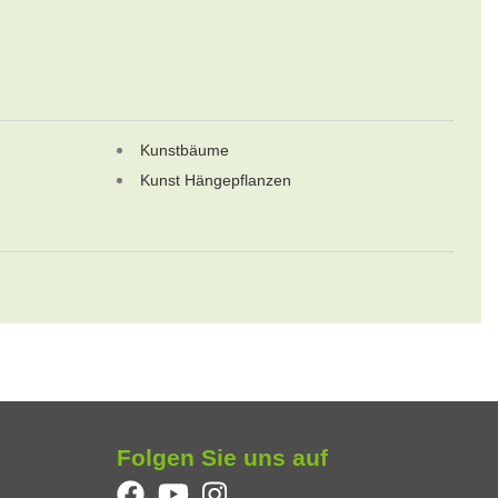
Kunstbäume
Kunst Hängepflanzen
Folgen Sie uns auf