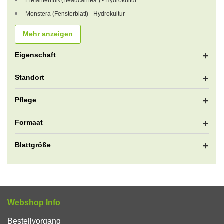
Elefantenfuß (Beaucarnea ) - Hydrokultur
Monstera (Fensterblatt) - Hydrokultur
Mehr anzeigen
Eigenschaft
Standort
Pflege
Formaat
Blattgröße
Webshop Info
Bestellvorgang