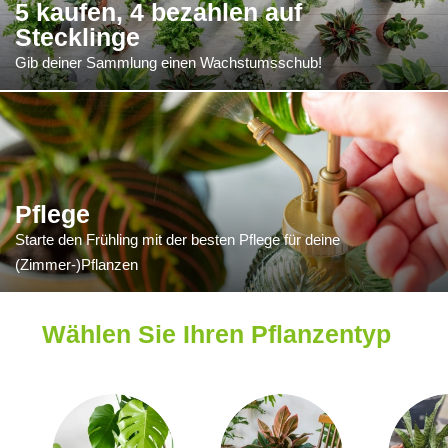
5 kaufen, 4 bezahlen auf
Stecklinge
Gib deiner Sammlung einen Wachstumsschub!
Pflege
Starte den Frühling mit der besten Pflege für deine
(Zimmer-)Pflanzen
Wählen Sie Ihren Pflanzentyp