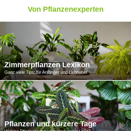
Von Pflanzenexperten
Zimmerpflanzen Lexikon
Ganz viele Tips; für Anfänger und Liebhaber
Pflanzen und kürzere Tage