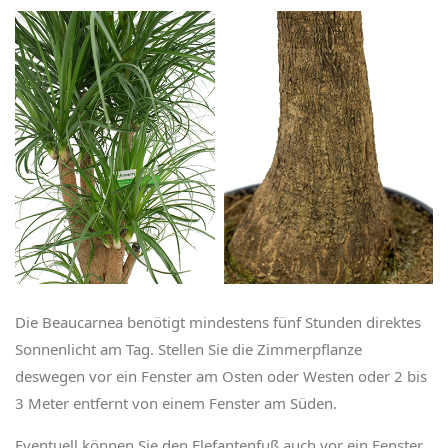
Die Beaucarnea benötigt mindestens fünf Stunden direktes
Sonnenlicht am Tag. Stellen Sie die Zimmerpflanze
deswegen vor ein Fenster am Osten oder Westen oder 2 bis
3 Meter entfernt von einem Fenster am Süden.
Eventuell können Sie den Elefantenfuß auch vor ein Fenster